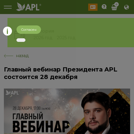
0
Согласен
История
2026 год
2025 год
назад
Главный вебинар Президента APL
состоится 28 декабря