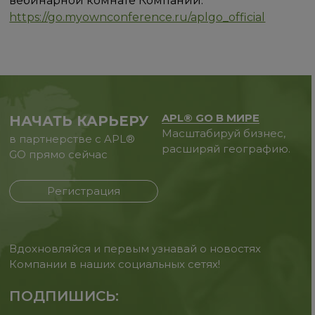
вебинарной комнате Компании:
https://go.myownconference.ru/aplgo_official
APL® GO В МИРЕ
НАЧАТЬ КАРЬЕРУ
Масштабируй бизнес,
в партнерстве с APL®
расширяй географию.
GO прямо сейчас
Регистрация
Вдохновляйся и первым узнавай о новостях
Компании в наших социальных сетях!
ПОДПИШИСЬ: