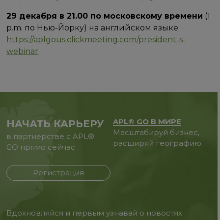
29 декабря в 21.00 по московскому времени
(1
p.m. по Нью-Йорку) на английском языке:
https://aplgous.clickmeeting.com/president-s-
webinar
APL® GO В МИРЕ
НАЧАТЬ КАРЬЕРУ
Масштабируй бизнес,
в партнерстве с APL®
расширяй географию.
GO прямо сейчас
Регистрация
Вдохновляйся и первым узнавай о новостях