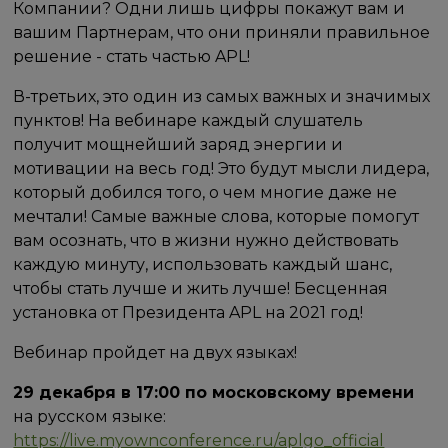
Компании? Одни лишь цифры покажут вам и
вашим Партнерам, что они приняли правильное
решение - стать частью APL!
В-третьих, это один из самых важных и значимых
пунктов! На вебинаре каждый слушатель
получит мощнейший заряд энергии и
мотивации на весь год! Это будут мысли лидера,
который добился того, о чем многие даже не
мечтали! Самые важные слова, которые помогут
вам осознать, что в жизни нужно действовать
каждую минуту, использовать каждый шанс,
чтобы стать лучше и жить лучше! Бесценная
установка от Президента APL на 2021 год!
Вебинар пройдет на двух языках!
29 декабря в 17:00 по московскому времени
на русском языке:
https://live.myownconference.ru/aplgo_official