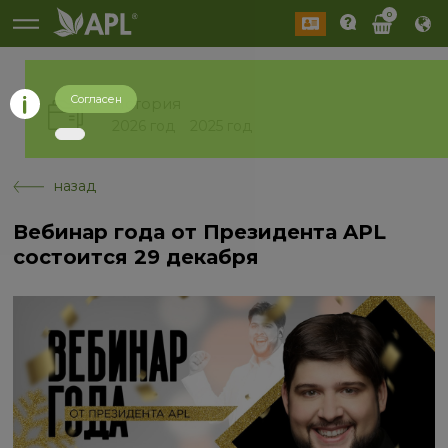
0
Согласен
История
2026 год
2025 год
назад
Вебинар года от Президента APL
состоится 29 декабря