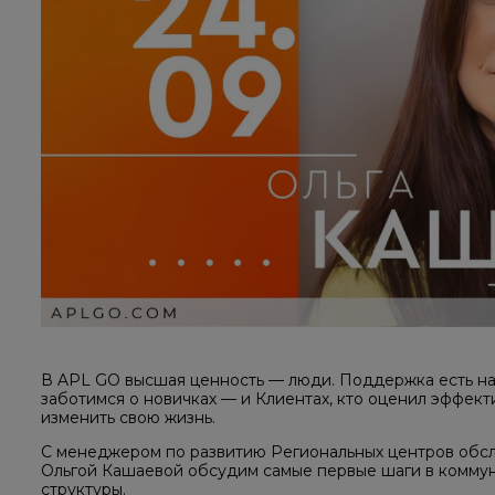
В APL GO высшая ценность — люди. Поддержка есть на 
заботимся о новичках — и Клиентах, кто оценил эффект
изменить свою жизнь.
С менеджером по развитию Региональных центров обс
Ольгой Кашаевой обсудим самые первые шаги в комму
структуры.