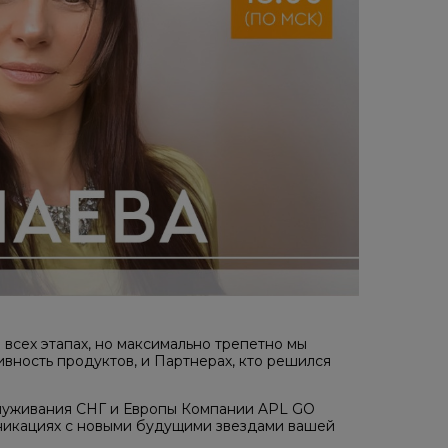
всех этапах, но максимально трепетно мы
ивность продуктов, и Партнерах, кто решился
луживания СНГ и Европы Компании APL GO
никациях с новыми будущими звездами вашей