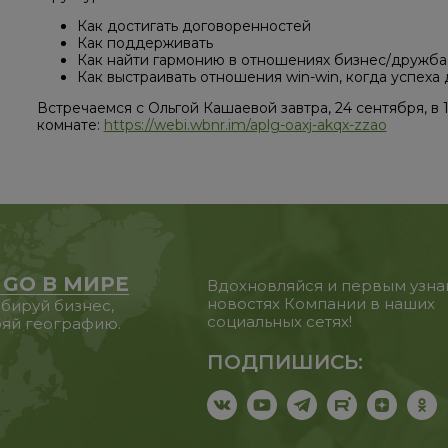
Как достигать договоренностей
Как поддерживать
Как найти гармонию в отношениях бизнес/дружба
Как выстраивать отношения win-win, когда успеха 
Встречаемся с Ольгой Кашаевой завтра, 24 сентября, в 
комнате:
https://webi.wbnr.im/aplg-oaxj-akqx-zzao
 GO В МИРЕ
Вдохновляйся и первым узна
новостях Компании в наших
бируй бизнес,
социальных сетях!
яй географию.
ПОДПИШИСЬ: