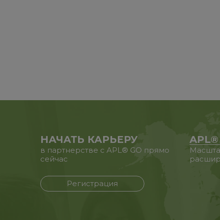
НАЧАТЬ КАРЬЕРУ
APL®
в партнерстве с APL® GO прямо
Масшта
сейчас
расшир
Регистрация