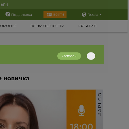
ьги
Поддержка
Russia
ВОЙТИ
ОРОВЬЕ
ВОЗМОЖНОСТИ
КРЕАТИВ
Согласен
е новичка