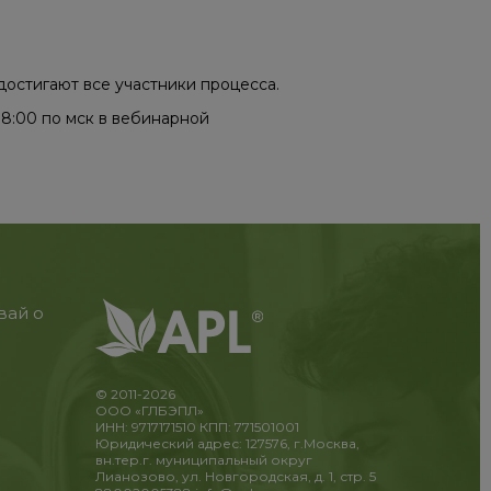
достигают все участники процесса.
18:00 по мск в вебинарной
вай о
© 2011-2026
ООО «ГЛБЭПЛ»
ИНН: 9717171510 КПП: 771501001
Юридический адрес: 127576, г.Москва,
вн.тер.г. муниципальный округ
Лианозово, ул. Новгородская, д. 1, стр. 5