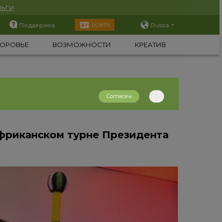
ьги
Поддержка
Russia
ВОЙТИ
ОРОВЬЕ
ВОЗМОЖНОСТИ
КРЕАТИВ
Согласен
африканском турне Президента