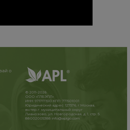
вай о
© 2011-2026
ООО «ГЛБЭПЛ»
ИНН: 9717171510 КПП: 771501001
Юридический адрес: 127576, г.Москва,
вн.тер.г. муниципальный округ
Лианозово, ул. Новгородская, д. 1, стр. 5
88002005388
info@aplgo.com