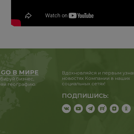
 GO В МИРЕ
Вдохновляйся и первым узна
новостях Компании в наших
бируй бизнес,
социальных сетях!
яй географию.
ПОДПИШИСЬ: