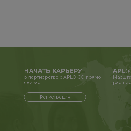
НАЧАТЬ КАРЬЕРУ
APL®
в партнерстве с APL® GO прямо
Масшта
сейчас
расшир
Регистрация