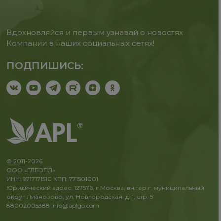
Вдохновляйся и первым узнавай о новостях
Компании в наших социальных сетях!
ПОДПИШИСЬ:
© 2011-2026
ООО «ГЛБЭПЛ»
ИНН: 9717171510 КПП: 771501001
Юридический адрес: 127576, г.Москва, вн.тер.г. муниципальный
округ Лианозово, ул. Новгородская, д. 1, стр. 5
88002005388
info@aplgo.com