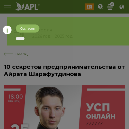
0
Согласен
История
2026 год
2025 год
назад
10 секретов предпринимательства от
Айрата Шарафутдинова