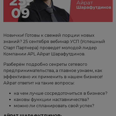
Новички! Готовы к свежей порции новых
знаний? 25 сентября вебинар УСП (Успешный
Старт Партнера) проведет молодой лидер
Компании APL Айрат Шарафутдинов.
Разберём подробно секреты сетевого
предпринимательства, а главное узнаем, как
эффективно их применить в нашем бизнесе!
Айрат ответит на такие вопросы:
на чем лучше сосредоточиться в бизнесе?
каковы функции наставничества?
можно ли спланировать свой успех?