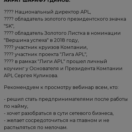
АЙРАТ ШАРАФУТДИНОВ:
???? Национальный директор APL,
???? обладатель золотого президентского значка
"SK",
???? обладатель Золотого Листка в номинации
"Вершина успеха" в 2018 году,
???? участник круизов Компании,
???? участник проекта "Лига APL",
???? в рамках "Лиги APL" прошел личный
коучинг у Основателя и Президента Компании
APL Сергея Куликова.
Рекомендуем к просмотру вебинар всем, кто:
- решил стать предпринимателями после работы
по найму,
- хочет разобраться в сути сетевого бизнеса,
- желает сосредоточиться на главном и не
распыляться по мелочам.