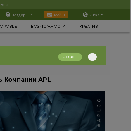
ьги
Поддержка
Russia
ВОЙТИ
ОРОВЬЕ
ВОЗМОЖНОСТИ
КРЕАТИВ
Согласен
зь Компании APL