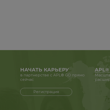
НАЧАТЬ КАРЬЕРУ
APL®
в партнерстве с APL® GO прямо
Масшта
сейчас
расшир
Регистрация