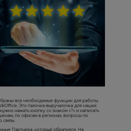
обраны все необходимые функции для работы.
ckOffice. Это палочка-выручалочка для наших
 нужно нажать кнопку со знаком «?» и написать
енам, по офисам в регионах, вопросы по
 связь.
анные Партнера, который обратился. На