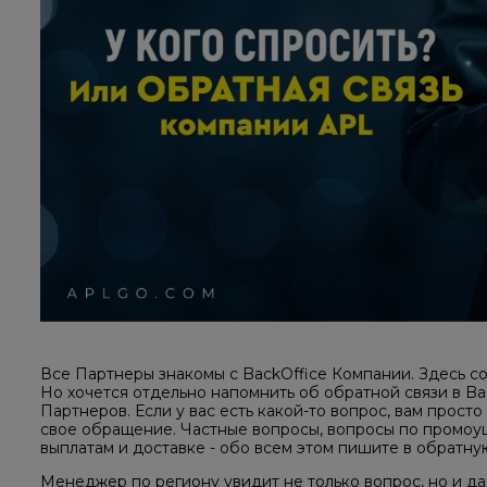
Все Партнеры знакомы с BackOffice Компании. Здесь с
Но хочется отдельно напомнить об обратной связи в Ba
Партнеров. Если у вас есть какой-то вопрос, вам просто
свое обращение. Частные вопросы, вопросы по промоуш
выплатам и доставке - обо всем этом пишите в обратную
Менеджер по региону увидит не только вопрос, но и д