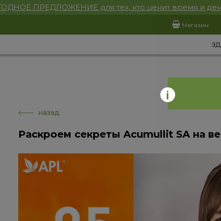
ОДНОЕ ПРЕДЛОЖЕНИЕ для тех, кто ценит время и ден
Магазин
ЗД
назад
Раскроем секреты Acumullit SA на в