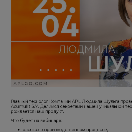
Главный технолог Компании APL Людмила Шульга прове
Acumullit SA". Делимся секретами нашей уникальной тех
рождается наш продукт. ⠀
Что будет на вебинаре:
рассказ о производственном процессе,