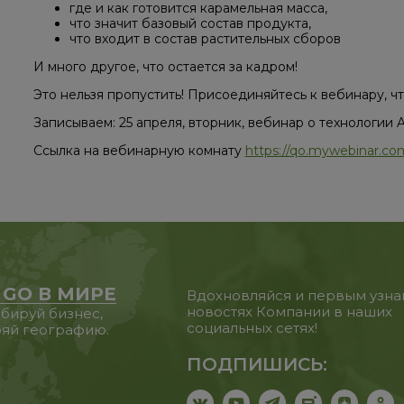
где и как готовится карамельная масса,
что значит базовый состав продукта,
что входит в состав растительных сборов
И много другое, что остается за кадром! ⠀
Это нельзя пропустить! Присоединяйтесь к вебинару, ч
Записываем: 25 апреля, вторник, вебинар о технологии Ac
Ссылка на вебинарную комнату
https://qo.mywebinar.co
 GO В МИРЕ
Вдохновляйся и первым узна
новостях Компании в наших
бируй бизнес,
социальных сетях!
яй географию.
ПОДПИШИСЬ: