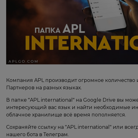
Компания APL производит огромное количество 
Партнеров на разных языках.
В папке "APL international" на Google Drive вы мо
интересующий вас язык и найти необходимые ин
облачное хранилище всё время пополняется.
Сохраняйте ссылку на "APL international" или всег
нашего бота в Телеграм.