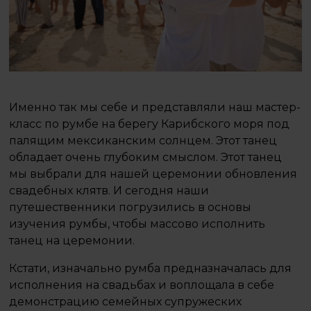
Именно так мы себе и представляли наш мастер-
класс по румбе на берегу Карибского моря под
палящим мексиканским солнцем. Этот танец
обладает очень глубоким смыслом. Этот танец
мы выбрали для нашей церемонии обновления
свадебных клятв. И сегодня наши
путешественники погрузились в основы
изучения румбы, чтобы массово исполнить
танец на церемонии.
Кстати, изначально румба предназначалась для
исполнения на свадьбах и воплощала в себе
демонстрацию семейных супружеских