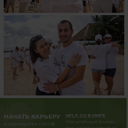
APL® GO В МИРЕ
НАЧАТЬ КАРЬЕРУ
Масштабируй бизнес,
в партнерстве с APL®
расширяй географию.