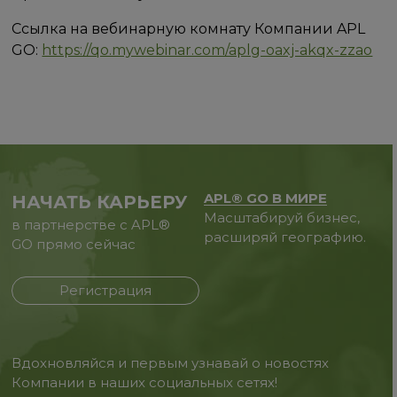
Ссылка на вебинарную комнату Компании APL
GO:
https://qo.mywebinar.com/aplg-oaxj-akqx-zzao
APL® GO В МИРЕ
НАЧАТЬ КАРЬЕРУ
Масштабируй бизнес,
в партнерстве с APL®
расширяй географию.
GO прямо сейчас
Регистрация
Вдохновляйся и первым узнавай о новостях
Компании в наших социальных сетях!