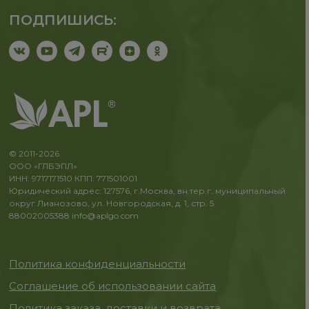
ПОДПИШИСЬ:
© 2011-2026
ООО «ГЛБЭПЛ»
ИНН: 9717171510 КПП: 771501001
Юридический адрес: 127576, г.Москва, вн.тер.г. муниципальный
округ Лианозово, ул. Новгородская, д. 1, стр. 5
88002005388
info@aplgo.com
Политика конфиденциальности
Соглашение об использовании сайта
Политика заказа, доставки и возврата