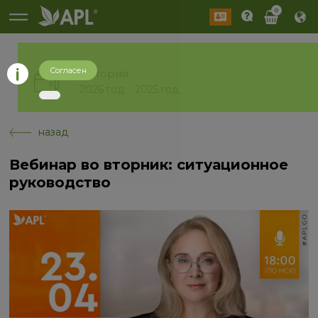
0
Согласен
История
2026 год
2025 год
назад
Вебинар во вторник: ситуационное
руководство