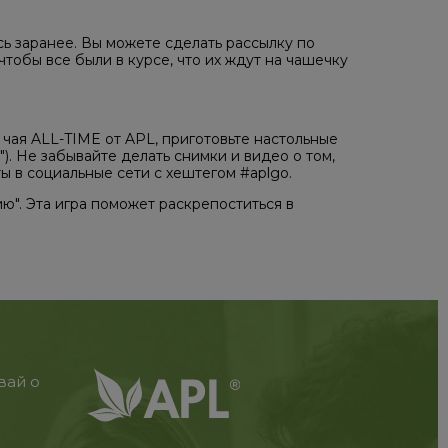
ь заранее. Вы можете сделать рассылку по
тобы все были в курсе, что их ждут на чашечку
чая ALL-TIME от APL, приготовьте настольные
). Не забывайте делать снимки и видео о том,
ы в социальные сети с хештегом #aplgo.
ю". Эта игра поможет раскрепоститься в
вай о