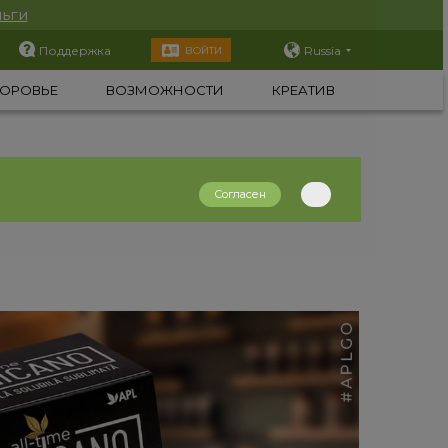
ьги
Поддержка
Russia
ВОЙТИ
ОРОВЬЕ
ВОЗМОЖНОСТИ
КРЕАТИВ
Согласен