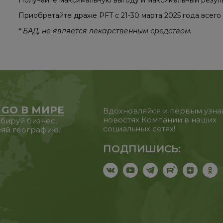
Получайте максимальную выгоду и максимальный резуль
Приобретайте драже PFT с 21-30 марта 2025 года всего 25
️* БАД, не является лекарственным средством.
 GO В МИРЕ
Вдохновляйся и первым узна
новостях Компании в наших
бируй бизнес,
социальных сетях!
яй географию.
ПОДПИШИСЬ: