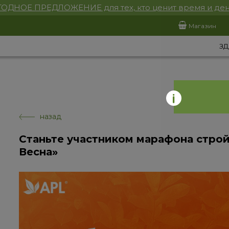
ОДНОЕ ПРЕДЛОЖЕНИЕ для тех, кто ценит время и ден
Магазин
ЗД
назад
Станьте участником марафона строй
Весна»