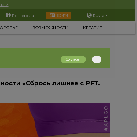
ьги
Поддержка
Russia
ВОЙТИ
ОРОВЬЕ
ВОЗМОЖНОСТИ
КРЕАТИВ
Согласен
ности «Сбрось лишнее с PFT.