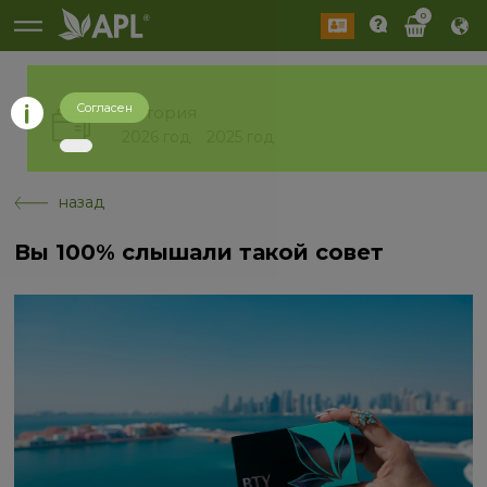
0
Согласен
История
2026 год
2025 год
назад
Вы 100% слышали такой совет