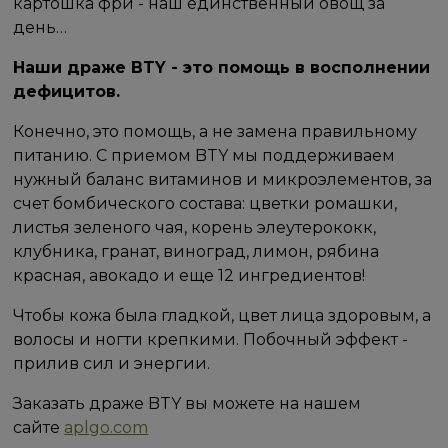
картошка фри - наш единственный овощ за
день…
Наши драже BTY - это помощь в восполнении
дефицитов.
Конечно, это помощь, а не замена правильному
питанию. С приемом BTY мы поддерживаем
нужный баланс витаминов и микроэлементов, за
счет бомбического состава: цветки ромашки,
листья зеленого чая, корень элеутерококк,
клубника, гранат, виноград, лимон, рябина
красная, авокадо и еще 12 ингредиентов!
Чтобы кожа была гладкой, цвет лица здоровым, а
волосы и ногти крепкими. Побочный эффект -
прилив сил и энергии.
Заказать драже BTY вы можете на нашем
сайте
aplgo.com