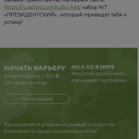
https://ru.aplgo.com/ru/go-kits/
набор KIT
«ПРЕЗИДЕНТСКИЙ» , который приведет тебя к
успеху!
APL® GO В МИРЕ
НАЧАТЬ КАРЬЕРУ
Масштабируй бизнес,
в партнерстве с APL®
расширяй географию.
GO прямо сейчас
Регистрация
Вдохновляйся и первым узнавай о новостях
Компании в наших социальных сетях!