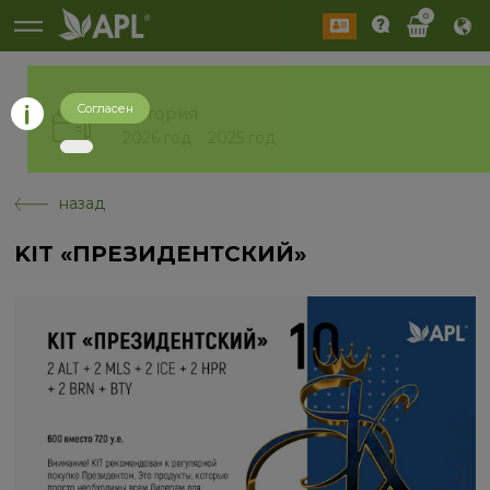
0
Согласен
История
2026 год
2025 год
назад
KIT «ПРЕЗИДЕНТСКИЙ»