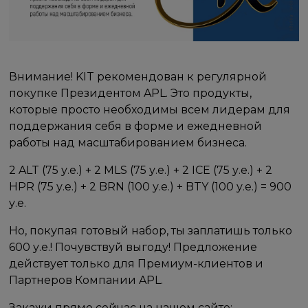
Внимание! KIT рекомендован к регулярной
покупке Президентом APL. Это продукты,
которые просто необходимы всем лидерам для
поддержания себя в форме и ежедневной
работы над масштабированием бизнеса.
2 ALT (75 у.е.) + 2 MLS (75 у.е.) + 2 ICE (75 у.е.) + 2
HPR (75 у.е.) + 2 BRN (100 у.е.) + BTY (100 у.е.) = 900
у.е.
Но, покупая готовый набор, ты заплатишь только
600 у.е.! Почувствуй выгоду! Предложение
действует только для Премиум-клиентов и
Партнеров Компании APL.
Закажи прямо сейчас на нашем сайте: