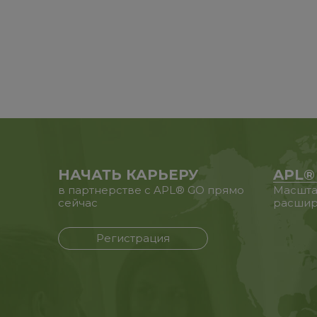
НАЧАТЬ КАРЬЕРУ
APL®
в партнерстве с APL® GO прямо
Масшта
сейчас
расшир
Регистрация