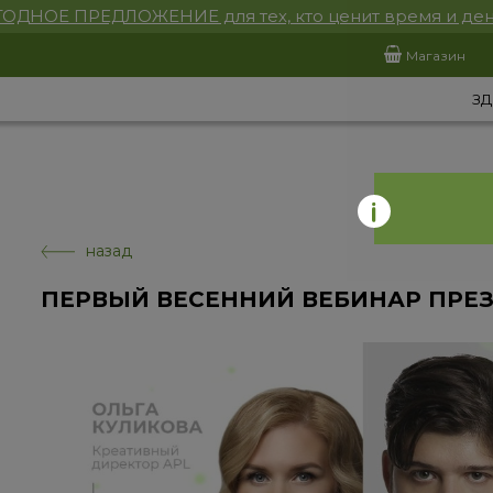
ОДНОЕ ПРЕДЛОЖЕНИЕ для тех, кто ценит время и ден
Магазин
ЗД
назад
ПЕРВЫЙ ВЕСЕННИЙ ВЕБИНАР ПРЕЗ