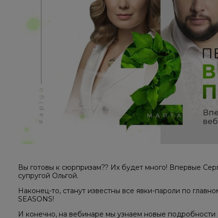
Вы готовы к сюрпризам?? Их будет много! Впервые Сер
супругой Ольгой.
Наконец-то, станут известны все явки-пароли по глав
SEASONS!
И конечно, на вебинаре мы узнаем новые подробнос