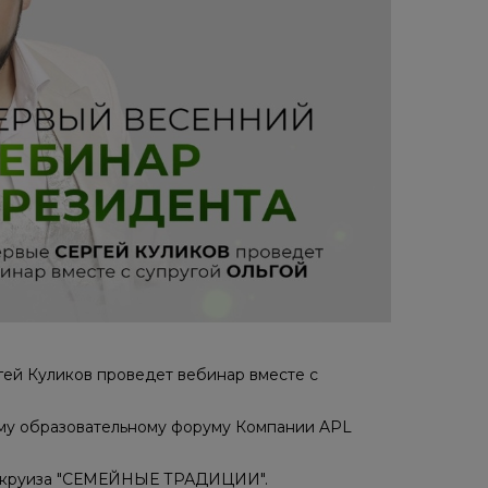
гей Куликов проведет вебинар вместе с
ному образовательному форуму Компании APL
ти круиза "СЕМЕЙНЫЕ ТРАДИЦИИ".