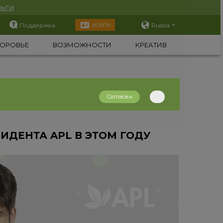
ьги
Поддержка
Russia
ВОЙТИ
ОРОВЬЕ
ВОЗМОЖНОСТИ
КРЕАТИВ
Согласен
ИДЕНТА APL В ЭТОМ ГОДУ