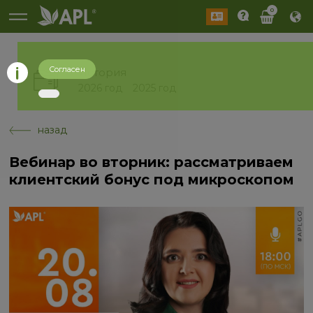
0
Согласен
История
2026 год
2025 год
назад
Вебинар во вторник: рассматриваем
клиентский бонус под микроскопом