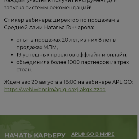
Каждый участник получит инструмент для
запуска системы рекомендаций!
Спикер вебинара: директор по продажам в
Средней Азии Наталья Гончарова:
опыт в продажах 20 лет, из них 8 лет в
продажах МЛМ,
19 успешных проектов оффлайн и онлайн,
объединила более 1000 партнеров из трех
стран.
Ждем вас 20 августа в 18:00 на вебинаре APL GO:
https://webi.wbnr.im/aplg-oaxj-akqx-zzao
APL® GO В МИРЕ
НАЧАТЬ КАРЬЕРУ