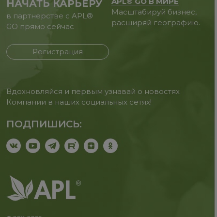
APL® GO В МИРЕ
НАЧАТЬ КАРЬЕРУ
Масштабируй бизнес,
в партнерстве с APL®
расширяй географию.
GO прямо сейчас
Регистрация
Вдохновляйся и первым узнавай о новостях
Компании в наших социальных сетях!
ПОДПИШИСЬ: