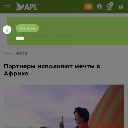
0
Согласен
История
2026 год
2025 год
назад
Партнеры исполняют мечты в
Африке