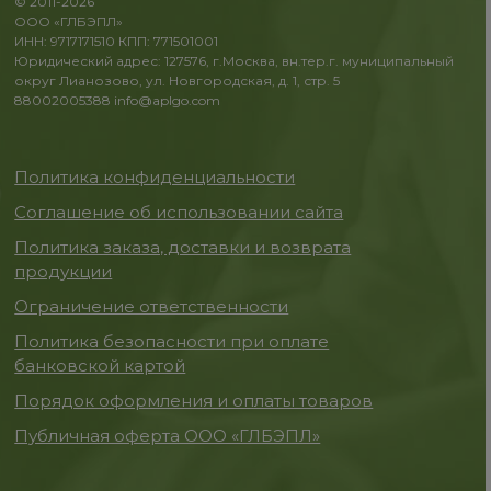
© 2011-2026
ООО «ГЛБЭПЛ»
ИНН: 9717171510 КПП: 771501001
Юридический адрес: 127576, г.Москва, вн.тер.г. муниципальный
округ Лианозово, ул. Новгородская, д. 1, стр. 5
88002005388
info@aplgo.com
Политика конфиденциальности
Соглашение об использовании сайта
Политика заказа, доставки и возврата
продукции
Ограничение ответственности
Политика безопасности при оплате
банковской картой
Порядок оформления и оплаты товаров
Публичная оферта ООО «ГЛБЭПЛ»