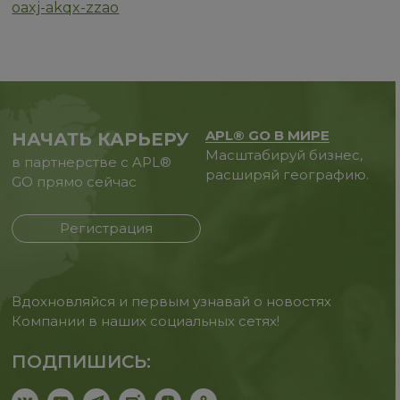
oaxj-akqx-zzao
APL® GO В МИРЕ
НАЧАТЬ КАРЬЕРУ
Масштабируй бизнес,
в партнерстве с APL®
расширяй географию.
GO прямо сейчас
Регистрация
Вдохновляйся и первым узнавай о новостях
Компании в наших социальных сетях!
ПОДПИШИСЬ: