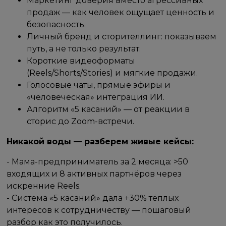
Маркетинг доверия вместо агрессивных
продаж — как человек ощущает ценность и
безопасность.
Личный бренд и сторителлинг: показываем
путь, а не только результат.
Короткие видеоформаты
(Reels/Shorts/Stories) и мягкие продажи.
Голосовые чаты, прямые эфиры и
«человеческая» интеграция ИИ.
Алгоритм «5 касаний» — от реакции в
сторис до Zoom-встречи.
Никакой воды — разберем живые кейсы:
- Мама-предприниматель за 2 месяца: >50
входящих и 8 активных партнёров через
искренние Reels.
- Система «5 касаний» дала +30% тёплых
интересов к сотрудничеству — пошаговый
разбор как это получилось.