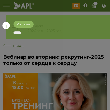
0
Согласен
История
2026 год
2025 год
назад
Вебинар во вторник: рекрутинг-2025
только от сердца к сердцу