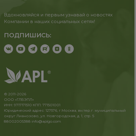
Вдохновляйся и первым узнавай о новостях
Компании в наших социальных сетях!
ПОДПИШИСЬ:
© 2011-2026
ООО «ГЛБЭПЛ»
ИНН: 9717171510 КПП: 771501001
Юридический адрес: 127576, г.Москва, вн.тер.г. муниципальный
округ Лианозово, ул. Новгородская, д. 1, стр. 5
88002005388
info@aplgo.com