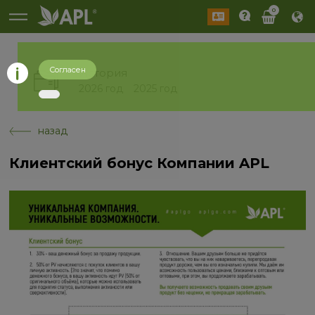
0
Согласен
История
2026 год
2025 год
назад
Клиентский бонус Компании APL