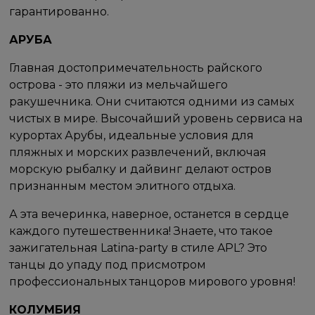
гарантированно.
АРУБА
Главная достопримечательность райского
острова - это пляжи из мельчайшего
ракушечника. Они считаются одними из самых
чистых в мире. Высочайший уровень сервиса на
курортах Арубы, идеальные условия для
пляжных и морских развлечений, включая
морскую рыбалку и дайвинг делают остров
признанным местом элитного отдыха.
А эта вечеринка, наверное, останется в сердце
каждого путешественника! Знаете, что такое
зажигательная Latina-party в стиле APL? Это
танцы до упаду под присмотром
профессиональных танцоров мирового уровня!
КОЛУМБИЯ