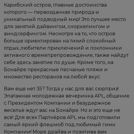
Карибский остров, главные достоинства
которого — первозданная природа и
уникальный подводный мир! Это лучшее место
для занятий дайвингом, сноркелингом и
виндсерфингом. Несмотря на то, что остров
больше ориентирован на тихий спокойный
отдых, любители приключений и поклонники
активного времяпрепровождения, также найдут
себе здесь занятие по душе. Кроме того, на
Бонайре прекрасные песчаные пляжи и
множество ресторанов на любой вкус.
Вам еще нет 35? Тогда у нас для вас сюрприз!
Эпатажная молодежная вечеринка APL, общение
с Президентом Компании и безудержное
веселье ждут вас на Бонайре. Но и это еще не
всё! Для всех Партнёров APL мы подготовили
самый яркий флешмоб под любимый гимн
Компании! Море драйва и позитива вам