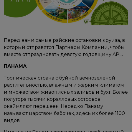
Перед вами самые райские остановки круиза, в
который отправятся Партнеры Компании, чтобы
вместе отпраздновать девятую годовщину APL.
ПАНАМА
Тропическая страна с буйной вечнозеленой
растительностью, влажным и жарким климатом
и множеством живописных заливов и бухт. Более
полутора тысячи коралловых островов
окаймляют перешеек. Нередко Панаму
называют царством бабочек, здесь их более 1100
видов.