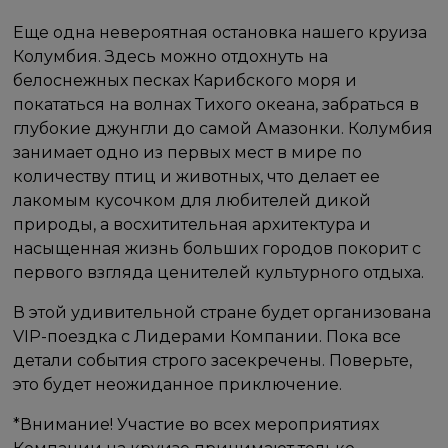
Еще одна невероятная остановка нашего круиза
Колумбия. Здесь можно отдохнуть на
белоснежных песках Карибского моря и
покататься на волнах Тихого океана, забраться в
глубокие джунгли до самой Амазонки. Колумбия
занимает одно из первых мест в мире по
количеству птиц и животных, что делает ее
лакомым кусочком для любителей дикой
природы, а восхитительная архитектура и
насыщенная жизнь больших городов покорит с
первого взгляда ценителей культурного отдыха.
В этой удивительной стране будет организована
VIP-поездка с Лидерами Компании. Пока все
детали события строго засекречены. Поверьте,
это будет неожиданное приключение.
*Внимание! Участие во всех мероприятиях