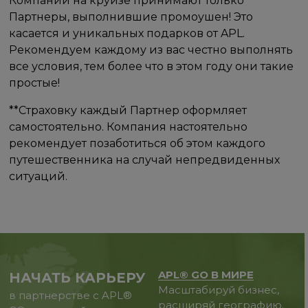
Компании на круизе принимают только
Партнеры, выполнившие промоушен! Это
касается и уникальных подарков от APL.
Рекомендуем каждому из вас честно выполнять
все условия, тем более что в этом году они такие
простые!
**Страховку каждый Партнер оформляет
самостоятельно. Компания настоятельно
рекомендует позаботиться об этом каждого
путешественника на случай непредвиденных
ситуаций.
APL® GO В МИРЕ
НАЧАТЬ КАРЬЕРУ
Масштабируй бизнес,
в партнерстве с APL®
расширяй географию.