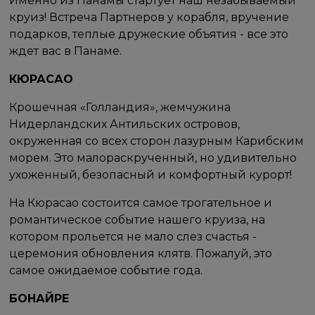
Именно из Панамы стартует наш незабываемый
круиз! Встреча Партнеров у корабля, вручение
подарков, теплые дружеские объятия - все это
ждет вас в Панаме.
КЮРАСАО
Крошечная «Голландия», жемчужина
Нидерландских Антильских островов,
окруженная со всех сторон лазурным Карибским
морем. Это малораскрученный, но удивительно
ухоженный, безопасный и комфортный курорт!
На Кюрасао состоится самое трогательное и
романтическое событие нашего круиза, на
котором прольется не мало слез счастья -
церемония обновления клятв. Пожалуй, это
самое ожидаемое событие года.
БОНАЙРЕ