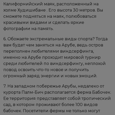
Калифорнийский маяк, расположенный на
холме Худишибане . Его высота 30 метров. Вы
сможете подняться на маяк, полюбоваться
красивыми видами и сделать яркие
фотографии на память.
6. Обожаете экстремальные виды спорта? Тогда
вам будет чем заняться на Арубе, ведь остров
переполнен любителями виндсерфинга,
именно на Арубе проходит мировой турнир
среди любителей по виндсерфингу, неплохой
повод освоить что-то новое и получить
огромный заряд энергии и новых эмоций.
7. На западном побережье Арубы, недалеко от
курорта Палм-Бич располагается ферма Бабочек.
Ее территория представляет собой тропический
сад, в котором проживают более 100 видов
бабочек. Посетители фермы не только могут