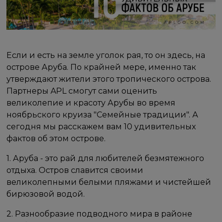
Если и есть на земле уголок рая, то он здесь, на
острове Аруба. По крайней мере, именно так
утверждают жители этого тропического острова.
Партнеры APL смогут сами оценить
великолепие и красоту Арубы во время
ноябрьского круиза "Семейные традиции". А
сегодня мы расскажем вам 10 удивительных
фактов об этом острове.
1. Аруба - это рай для любителей безмятежного
отдыха. Остров славится своими
великолепными белыми пляжами и чистейшей
бирюзовой водой.
2. Разнообразие подводного мира в районе