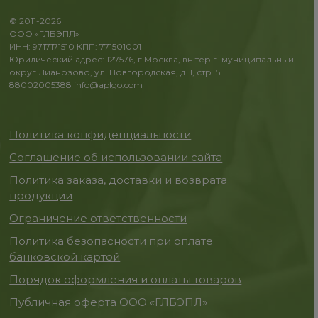
© 2011-2026
ООО «ГЛБЭПЛ»
ИНН: 9717171510 КПП: 771501001
Юридический адрес: 127576, г.Москва, вн.тер.г. муниципальный
округ Лианозово, ул. Новгородская, д. 1, стр. 5
88002005388
info@aplgo.com
Политика конфиденциальности
Соглашение об использовании сайта
Политика заказа, доставки и возврата
продукции
Ограничение ответственности
Политика безопасности при оплате
банковской картой
Порядок оформления и оплаты товаров
Публичная оферта ООО «ГЛБЭПЛ»