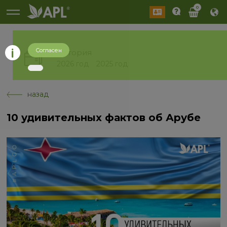
0
Согласен
История
2026 год
2025 год
назад
10 удивительных фактов об Арубе