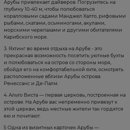
Арубы привлекает дайверов. Погрузитесь на
глубину 10-40 м, чтобы полюбоваться
коралловыми садами Манджел Халто, рифовыми
рыбами, скатами, осьминогами, акулами,
морскими черепахами и другими обитателями
Карибского моря.
3. Яхтинг во время отдыха на Арубе - это
прекрасная возможность посетить уютные бухты
и полюбоваться на остров со стороны моря,
обойдя его на комфортабельной яхте, осмотреть
расположенные вблизи Арубы острова
Ренессанс и Де-Палм.
4. Альто Виста — первая церковь, построенная на
острове. На Арубе вас непременно привезут к
этой церкви, ведь местные жители так гордятся
ею и почитают.
5 Одна из визитных карточек Арубы —