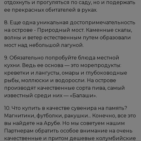
отдохнуть и прогуляться по саду, но и подержать
ее прекрасных обитателей в руках.
8. Еще одна уникальная достопримечательность
на острове - Природный мост. Каменные скалы,
волны и ветер естественным путем образовали
мост над небольшой лагуной.
9. Обязательно попробуйте блюда местной
кухни. Ведь ее основа — это морепродукты:
креветки и лангусты, омары и глубоководные
рыбы, моллюски и водоросли. На острове
производят качественные сорта пива, самый
известный среди них — «Балаши».
10. Что купить в качестве сувенира на память?
Магнитики, футболки, ракушки... Конечно, все это
вы найдете на Арубе. Но мы советуем нашим
Партнерам обратить особое внимание на очень
качественные и притом дешевые колумбийские