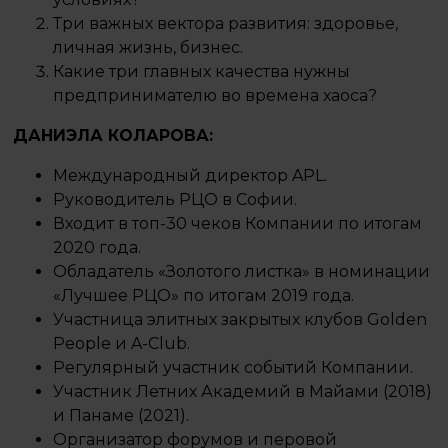
Три важных вектора развития: здоровье,
личная жизнь, бизнес.
Какие три главных качества нужны
предпринимателю во времена хаоса?
ДАНИЭЛА КОЛАРОВА:
Международный директор APL.
Руководитель РЦО в Софии.
Входит в топ-30 чеков Компании по итогам
2020 года.
Обладатель «Золотого листка» в номинации
«Лучшее РЦО» по итогам 2019 года.
Участница элитных закрытых клубов Golden
People и A-Club.
Регулярный участник событий Компании.
Участник Летних Академий в Майами (2018)
и Панаме (2021).
Организатор форумов и перовой