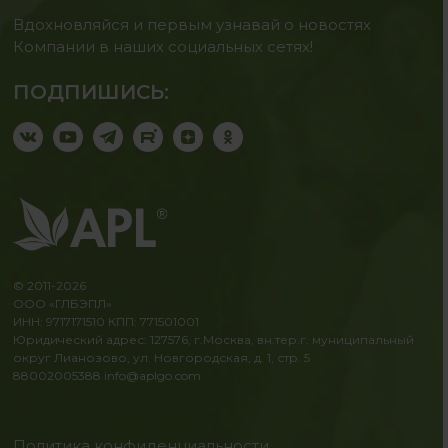
Вдохновляйся и первым узнавай о новостях
Компании в наших социальных сетях!
ПОДПИШИСЬ:
© 2011-2026
ООО «ГЛБЭПЛ»
ИНН: 9717171510 КПП: 771501001
Юридический адрес: 127576, г.Москва, вн.тер.г. муниципальный
округ Лианозово, ул. Новгородская, д. 1, стр. 5
88002005388
info@aplgo.com
Политика конфиденциальности