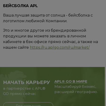
БЕЙСБОЛКА APL
Ваша лучшая защита от солнца - бейсболка с
логотипом любимой Компании.
Это и многое другое из брендированной
продукции вы можете заказать в личном
кабинете в бэк-офисе прямо сейчас, а также на
нашем сайте
https://ru.aplgo.com/ru/market/
APL® GO В МИРЕ
НАЧАТЬ КАРЬЕРУ
Масштабируй бизнес,
в партнерстве с APL®
расширяй географию.
GO прямо сейчас
Регистрация