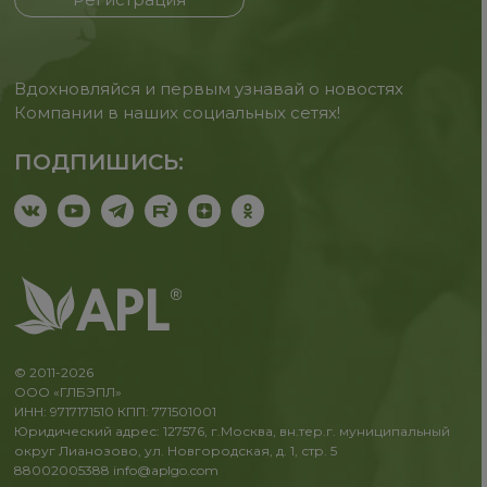
Вдохновляйся и первым узнавай о новостях
Компании в наших социальных сетях!
ПОДПИШИСЬ:
© 2011-2026
ООО «ГЛБЭПЛ»
ИНН: 9717171510 КПП: 771501001
Юридический адрес: 127576, г.Москва, вн.тер.г. муниципальный
округ Лианозово, ул. Новгородская, д. 1, стр. 5
88002005388
info@aplgo.com