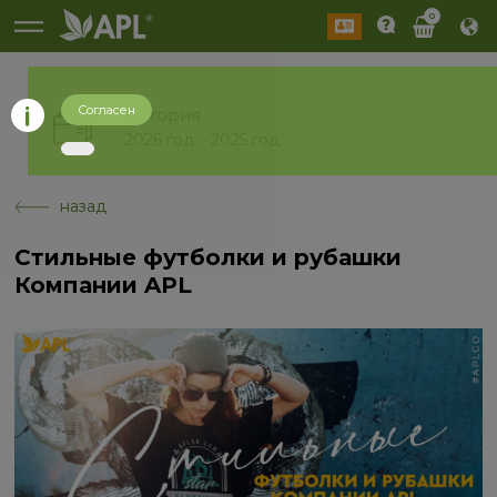
0
Согласен
История
2026 год
2025 год
назад
Стильные футболки и рубашки
Компании APL