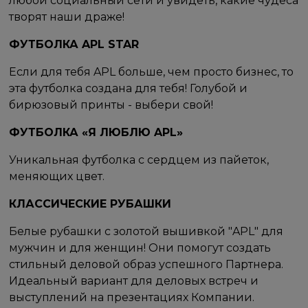
любой социальный сети и увидеть, какие чудеса
творят наши драже!
ФУТБОЛКА APL STAR
Если для тебя APL больше, чем просто бизнес, то
эта футболка создана для тебя! Голубой и
бирюзовый принты - выбери свой!
ФУТБОЛКА «Я ЛЮБЛЮ APL»
Уникальная футболка с сердцем из пайеток,
меняющих цвет.
КЛАССИЧЕСКИЕ РУБАШКИ
Белые рубашки с золотой вышивкой "APL" для
мужчин и для женщин! Они помогут создать
стильный деловой образ успешного Партнера.
Идеальный вариант для деловых встреч и
выступлений на презентациях Компании.