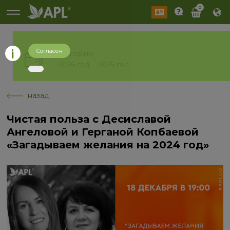
0
Согласен
История
2026 год
2025 год
назад
Чистая польза с Десиславой
Ангеловой и Герганой Копбаевой
«Загадываем желания на 2024 год»