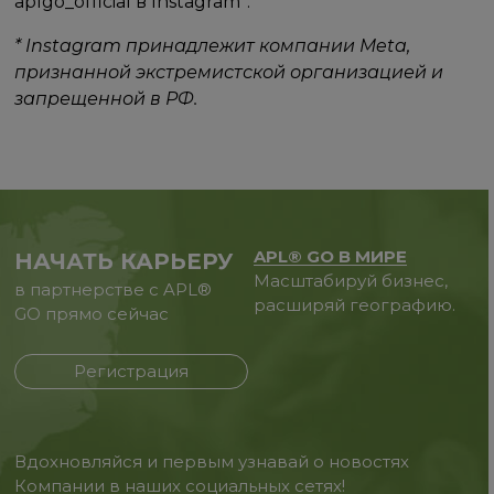
aplgo_official в Instagram*.
* Instagram принадлежит компании Meta,
признанной экстремистской организацией и
запрещенной в РФ.
APL® GO В МИРЕ
НАЧАТЬ КАРЬЕРУ
Масштабируй бизнес,
в партнерстве с APL®
расширяй географию.
GO прямо сейчас
Регистрация
Вдохновляйся и первым узнавай о новостях
Компании в наших социальных сетях!