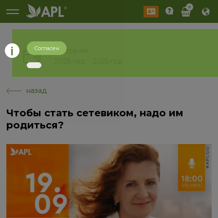
0
Согласен
История
2026 год
2025 год
назад
Чтобы стать сетевиком, надо им
родиться?