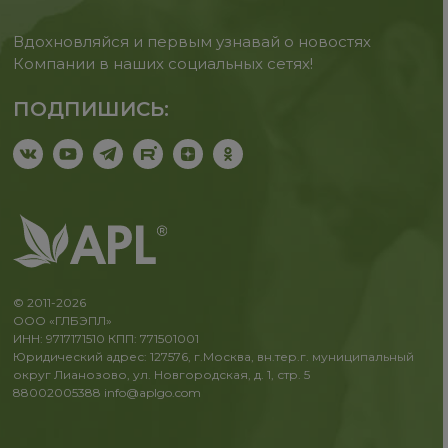
Вдохновляйся и первым узнавай о новостях
Компании в наших социальных сетях!
ПОДПИШИСЬ:
© 2011-2026
ООО «ГЛБЭПЛ»
ИНН: 9717171510 КПП: 771501001
Юридический адрес: 127576, г.Москва, вн.тер.г. муниципальный
округ Лианозово, ул. Новгородская, д. 1, стр. 5
88002005388
info@aplgo.com