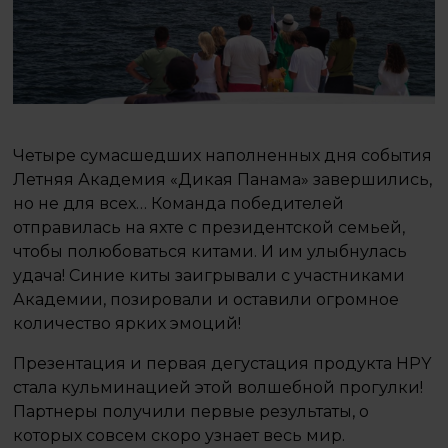
Четыре сумасшедших наполненных дня события
Летняя Академия «Дикая Панама» завершились,
но не для всех… Команда победителей
отправилась на яхте с президентской семьей,
чтобы полюбоваться китами. И им улыбнулась
удача! Синие киты заигрывали с участниками
Академии, позировали и оставили огромное
количество ярких эмоций!
Презентация и первая дегустация продукта HPY
стала кульминацией этой волшебной прогулки!
Партнеры получили первые результаты, о
которых совсем скоро узнает весь мир.