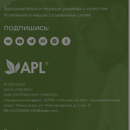
Вдохновляйся и первым узнавай о новостях
Компании в наших социальных сетях!
ПОДПИШИСЬ:
© 2011-2026
ООО «ГЛБЭПЛ»
ИНН: 9717171510 КПП: 771501001
Юридический адрес: 127576, г.Москва, вн.тер.г. муниципальный
округ Лианозово, ул. Новгородская, д. 1, стр. 5
88002005388
info@aplgo.com