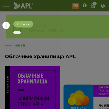
0
Согласен
История
2026 год
2025 год
назад
Облачные хранилища APL