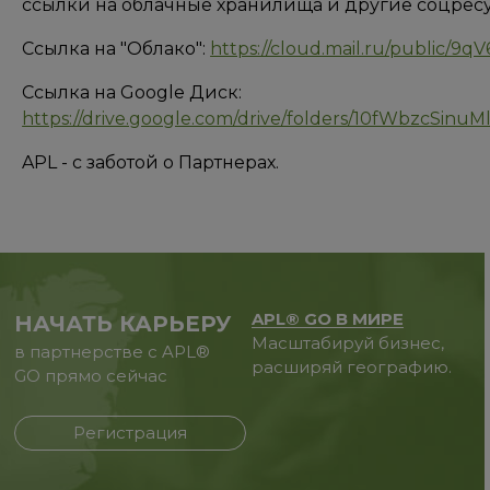
ссылки на облачные хранилища и другие соцрес
Ссылка на "Облако":
https://cloud.mail.ru/public/9
Ссылка на Google Диск:
https://drive.google.com/drive/folders/10fWbz
APL - с заботой о Партнерах.
APL® GO В МИРЕ
НАЧАТЬ КАРЬЕРУ
Масштабируй бизнес,
в партнерстве с APL®
расширяй географию.
GO прямо сейчас
Регистрация