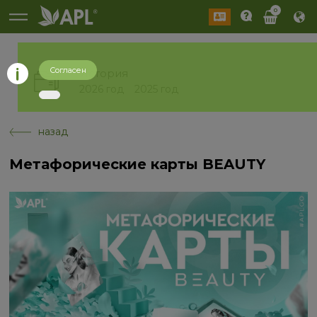
0
Согласен
История
2026 год
2025 год
назад
Метафорические карты BEAUTY