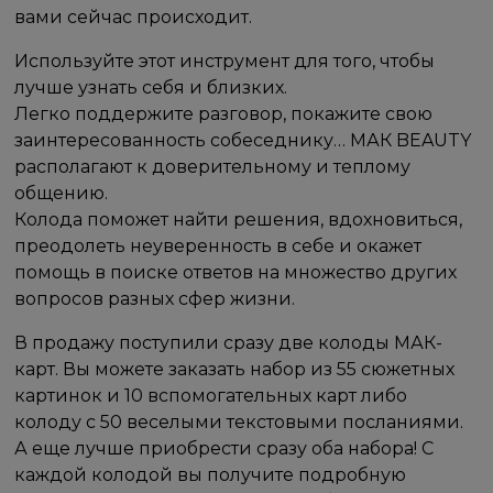
вами сейчас происходит.
Используйте этот инструмент для того, чтобы
лучше узнать себя и близких.
Легко поддержите разговор, покажите свою
заинтересованность собеседнику… МАК BEAUTY
располагают к доверительному и теплому
общению.
Колода поможет найти решения, вдохновиться,
преодолеть неуверенность в себе и окажет
помощь в поиске ответов на множество других
вопросов разных сфер жизни.
В продажу поступили сразу две колоды МАК-
карт. Вы можете заказать набор из 55 сюжетных
картинок и 10 вспомогательных карт либо
колоду с 50 веселыми текстовыми посланиями.
А еще лучше приобрести сразу оба набора! С
каждой колодой вы получите подробную