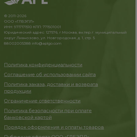
© 2011-2026
ООО «ГЛБЭПЛ»
ИНН: 9717171510 КПП: 771501001
Юридический адрес: 127576, г.Москва, вн.тер.г. муниципальный
округ Лианозово, ул. Новгородская, д. 1, стр. 5
88002005388
info@aplgo.com
Политика конфиденциальности
Соглашение об использовании сайта
Политика заказа, доставки и возврата
продукции
Ограничение ответственности
Политика безопасности при оплате
банковской картой
Порядок оформления и оплаты товаров
Публичная оферта ООО «ГЛБЭПЛ»