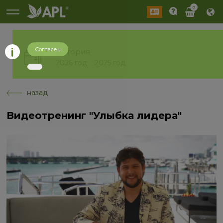
0
Согласен
История
2026 год
2025 год
назад
Видеотренинг "Улыбка лидера"