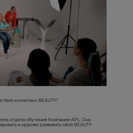
ействие косметики BEAUTY?
итель отдела обучения Компании APL. Она
ировать и красиво развивать свой BEAUTY-