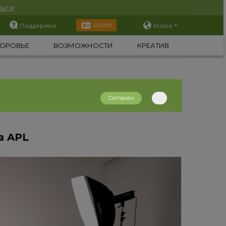
ьги
Поддержка
Russia
ВОЙТИ
ОРОВЬЕ
ВОЗМОЖНОСТИ
КРЕАТИВ
Согласен
в APL