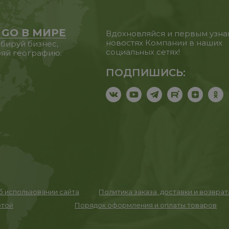
 GO В МИРЕ
Вдохновляйся и первым узна
новостях Компании в наших
бируй бизнес,
социальных сетях!
яй географию.
ПОДПИШИСЬ:
 использовании сайта
Политика заказа, доставки и возвра
ртой
Порядок оформления и оплаты товаров