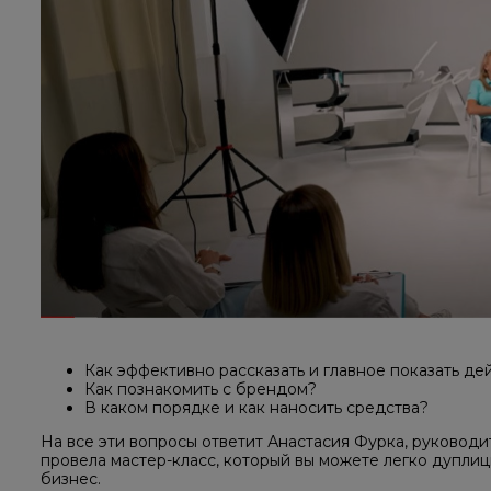
Как эффективно рассказать и главное показать д
Как познакомить с брендом?
В каком порядке и как наносить средства?
На все эти вопросы ответит Анастасия Фурка, руковод
провела мастер-класс, который вы можете легко дуплиц
бизнес.