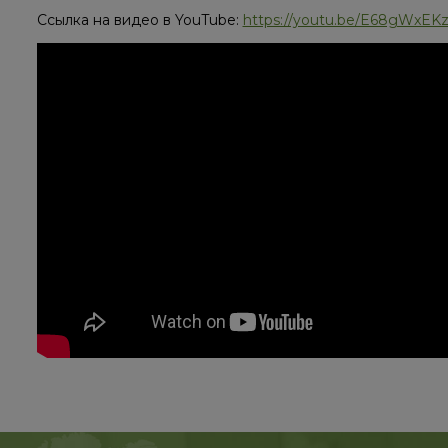
Ссылка на видео в YouTube:
https://youtu.be/E68gWxEK