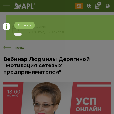
0
Согласен
История
2026 год
2025 год
назад
Вебинар Людмилы Дерягиной
"Мотивация сетевых
предпринимателей"