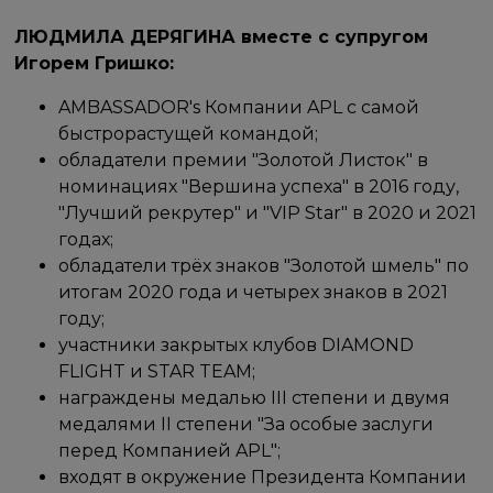
ЛЮДМИЛА ДЕРЯГИНА вместе с супругом
Игорем Гришко:
AMBASSADOR's Компании APL с самой
быстрорастущей командой;
обладатели премии "Золотой Листок" в
номинациях "Вершина успеха" в 2016 году,
"Лучший рекрутер" и "VIP Star" в 2020 и 2021
годах;
обладатели трёх знаков "Золотой шмель" по
итогам 2020 года и четырех знаков в 2021
году;
участники закрытых клубов DIAMOND
FLIGHT и STAR TEAM;
награждены медалью III степени и двумя
медалями II степени "За особые заслуги
перед Компанией APL";
входят в окружение Президента Компании