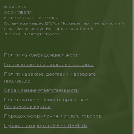
© 2011-2026
ООО «ГЛБЭПЛ»
ИНН: 9717171510 КПП: 771501001
Юридический адрес: 127576, г.Москва, вн.тер.г. муниципальный
округ Лианозово, ул. Новгородская, д. 1, стр. 5
88002005388
info@aplgo.com
Политика конфиденциальности
Соглашение об использовании сайта
Политика заказа, доставки и возврата
продукции
Ограничение ответственности
Политика безопасности при оплате
банковской картой
Порядок оформления и оплаты товаров
Публичная оферта ООО «ГЛБЭПЛ»