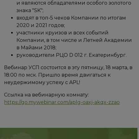
и являются обладателями особого золотого
знака "SK";
входят в топ-5 чеков Компании по итогам
2020 и 2021 годов;
участники круизов и всех событий
Компании, в том числе и Летней Академии
в Майами 2018;
руководители РЦО D 012 г. Екатеринбург.
Вебинар УСП состоится в эту пятницу, 18 марта, в
18:00 по мск. Пришло время двигаться к
неудержимому успеху с APL!
Ссылка на вебинарную комнату:
https://go.mywebinar.com/aplg-oaxj-akqx-zzao