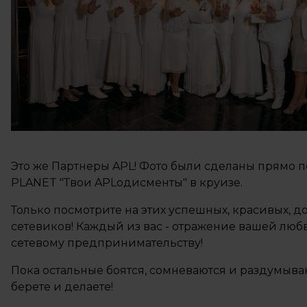
Это же Партнеры APL! Фото были сделаны прямо 
PLANET "Твои APLодисменты" в круизе.
Только посмотрите на этих успешных, красивых, д
сетевиков! Каждый из вас - отражение вашей люб
сетевому предпринимательству!
Пока остальные боятся, сомневаются и раздумываю
берете и делаете!