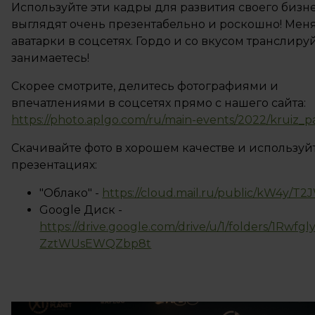
Используйте эти кадры для развития своего бизн
выглядят очень презентабельно и роскошно! Мен
аватарки в соцсетях. Гордо и со вкусом транслируй
занимаетесь!
Скорее смотрите, делитесь фотографиями и
впечатлениями в соцсетях прямо с нашего сайта:
https://photo.aplgo.com/ru/main-events/2022/kruiz_p
Скачивайте фото в хорошем качестве и используй
презентациях:
"Облако" -
https://cloud.mail.ru/public/kW4y/
Google Диск -
https://drive.google.com/drive/u/1/folders/1Rwf
ZztWUsEWQZbp8t