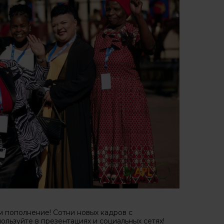
 пополнение! Сотни новых кадров с
льзуйте в презентациях и социальных сетях!