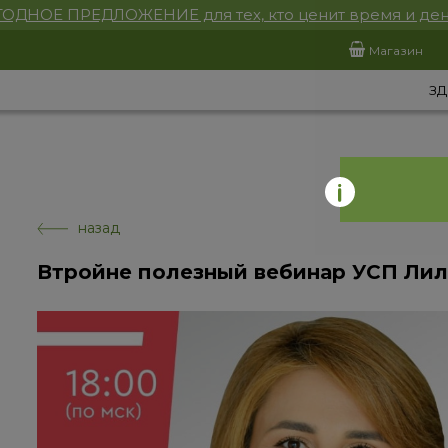
ОДНОЕ ПРЕДЛОЖЕНИЕ для тех, кто ценит время и ден
Магазин
ЗД
назад
Втройне полезный вебинар УСП Лил