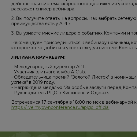
действенная система скоростного достижения успеха, к
расскажет спикер вебинара.
2. Вы получите ответы на вопросы. Как выбрать сетеву
преимущества есть у APL?
3. Вы узнаете мнение лидера о событиях Компании и том
Рекомендуем присоединиться к вебинару новичкам, кот
которые хотят добиться успеха следуя системе Компани
ЛИЛИАНА КРУЧКЕВИЧ:
- Международный директор APL.
- Участник элитного клуба A-Club.
- Обладательница премий "Золотой Листок" в номинаци
успеха" в 2019 году.
- Награждена медалью "За особые заслуги перед Компан
- Руководитель РЦО в Кишиневе и Одессе.
Встречаемся 17 сентября в 18:00 по мск в вебинарной 
https://live.myownconference.ru/aplgo_official