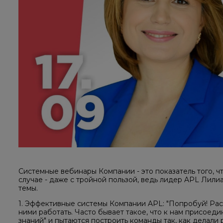
Системные вебинары Компании - это показатель того, чт
случае - даже с тройной пользой, ведь лидер APL Лил
темы.
1. Эффективные системы Компании APL: "Попробуй! Расска
ними работать. Часто бывает такое, что к нам присоед
знаний" и пытаются построить команды так, как делали