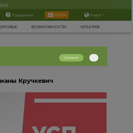
ьги
Поддержка
Russia
ВОЙТИ
ОРОВЬЕ
ВОЗМОЖНОСТИ
КРЕАТИВ
Согласен
ианы Кручкевич