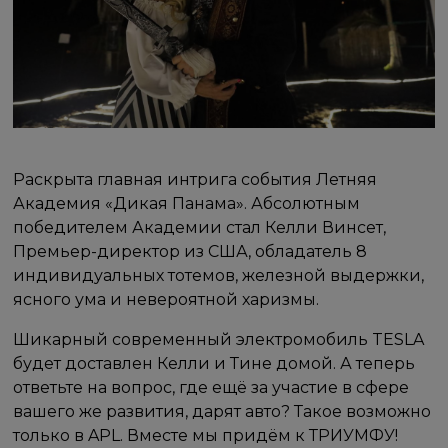
Раскрыта главная интрига события Летняя
Академия «Дикая Панама». Абсолютным
победителем Академии стал Келли Винсет,
Премьер-директор из США, обладатель 8
индивидуальных тотемов, железной выдержки,
ясного ума и невероятной харизмы.
Шикарный современный электромобиль TESLA
будет доставлен Келли и Тине домой. А теперь
ответьте на вопрос, где ещё за участие в сфере
вашего же развития, дарят авто? Такое возможно
только в APL. Вместе мы придём к ТРИУМФУ!