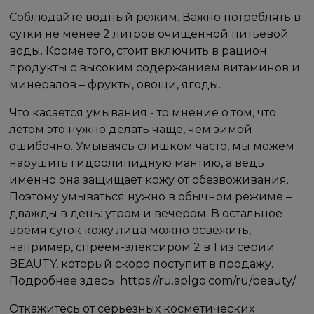
Соблюдайте водный режим. Важно потреблять в
сутки не менее 2 литров очищенной питьевой
воды. Кроме того, стоит включить в рацион
продукты с высоким содержанием витаминов и
минералов – фрукты, овощи, ягоды.
Что касается умывания - то мнение о том, что
летом это нужно делать чаще, чем зимой -
ошибочно. Умываясь слишком часто, мы можем
нарушить гидролипидную мантию, а ведь
именно она защищает кожу от обезвоживания.
Поэтому умываться нужно в обычном режиме –
дважды в день: утром и вечером. В остальное
время суток кожу лица можно освежить,
например, спреем-элексиром 2 в 1 из серии
BEAUTY, который скоро поступит в продажу.
Подробнее здесь https://ru.aplgo.com/ru/beauty/
Откажитесь от серьезных косметических