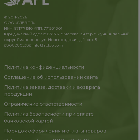
© 2011-2026
ООО «ГЛБЭПЛ»
ИНН: 9717171510 КПП: 771501001
Юридический адрес: 127576, г.Москва, вн.тер.г. муниципальный
округ Лианозово, ул. Новгородская, д. 1, стр. 5
88002005388
info@aplgo.com
Политика конфиденциальности
Соглашение об использовании сайта
Политика заказа, доставки и возврата
продукции
Ограничение ответственности
Политика безопасности при оплате
банковской картой
Порядок оформления и оплаты товаров