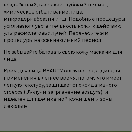
воздействий, таких как глубокий пилинг,
химическое отбеливание лица,
микродермабразия и т.д. Подобные процедуры
усиливают чувствительность кожи к действию
ультрафиолетовых лучей. Перенесите эти
процедуры на осенне-зимний период.
Не забывайте баловать свою кожу масками для
лица.
Крем для лица BEAUTY отлично подходит для
применения в летнее время, потому что имеет
легкую текстуру, защищает от оксидативного
стресса (UV-лучи, загрязнение воздуха), и
идеален для деликатной кожи шеи и зоны
декольте.