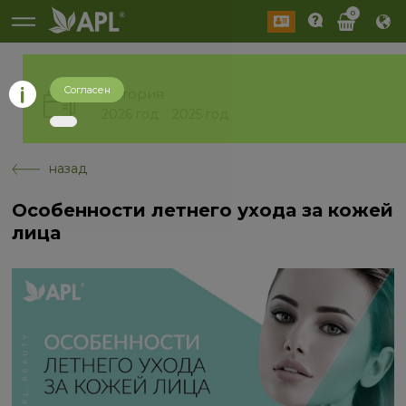
0
Согласен
История
2026 год
2025 год
назад
Особенности летнего ухода за кожей
лица