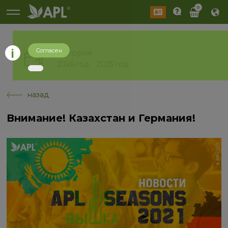
0
Согласен
История
2026 год
2025 год
назад
Внимание! Казахстан и Германия!