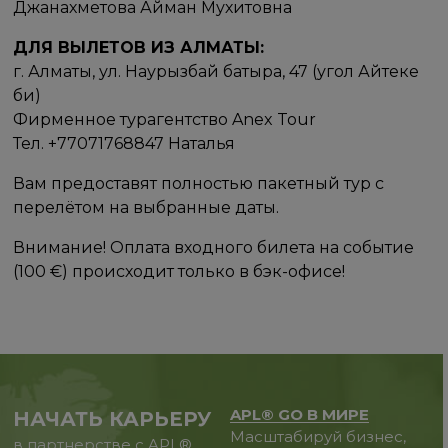
Джанахметова Айман Мухитовна
ДЛЯ ВЫЛЕТОВ ИЗ АЛМАТЫ:
г. Алматы, ул. Наурызбай батыра, 47 (угол Айтеке
би)
Фирменное турагентство Anex Tour
Тел. +77071768847 Наталья
Вам предоставят полностью пакетный тур с
перелётом на выбранные даты.
Внимание! Оплата входного билета на событие
(100 €) происходит только в бэк-офисе!
APL® GO В МИРЕ
НАЧАТЬ КАРЬЕРУ
Масштабируй бизнес,
в партнерстве с APL®