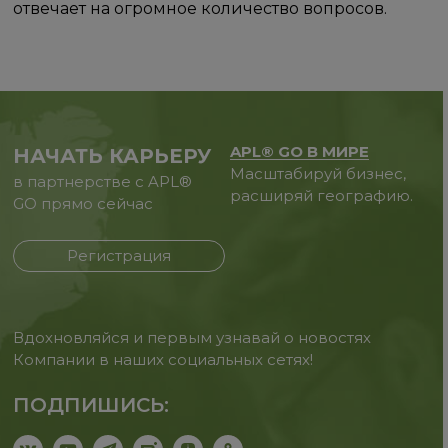
отвечает на огромное количество вопросов.
APL® GO В МИРЕ
НАЧАТЬ КАРЬЕРУ
Масштабируй бизнес,
в партнерстве с APL®
расширяй географию.
GO прямо сейчас
Регистрация
Вдохновляйся и первым узнавай о новостях
Компании в наших социальных сетях!
ПОДПИШИСЬ: