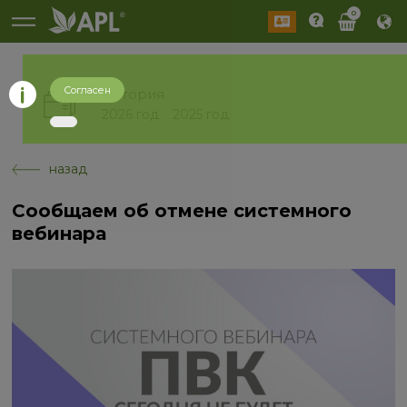
0
Согласен
История
2026 год
2025 год
назад
Сообщаем об отмене системного
вебинара