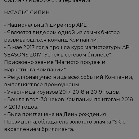
Силин - лидер APL из Германии!
НАТАЛЬЯ СИЛИН:
- Национальный директор APL.
- Является лидером одной из самых быстро
развивающихся команд Компании.
- В мае 2017 года прошла курс магистратуры APL
SEASONS 2017 "Успех в сетевом бизнесе".
Присвоено звание "Магистр продаж и
маркетинга Компании".
- Регулярная участница всех событий Компании,
выполняет все промоушены.
- Участница круизов 2017, 2018 и 2019 годов.
- Вошла в топ-30 чеков Компании по итогам 2018
и 2019 годов.
- Была приглашена на День рождения
Президента, обладатель золотого значка "SK"с
вкраплением бриллианта.