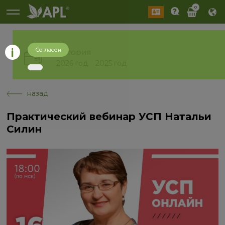
0
Согласен
История
2026 год
2025 год
назад
Практический вебинар УСП Натальи
Силин