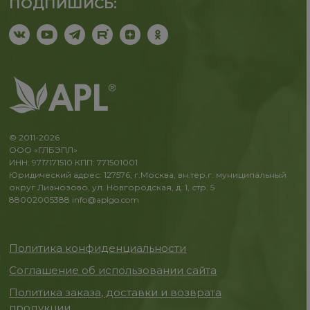
ПОДПИШИСЬ:
© 2011-2026
ООО «ГЛБЭПЛ»
ИНН: 9717171510 КПП: 771501001
Юридический адрес: 127576, г.Москва, вн.тер.г. муниципальный
округ Лианозово, ул. Новгородская, д. 1, стр. 5
88002005388
info@aplgo.com
Политика конфиденциальности
Соглашение об использовании сайта
Политика заказа, доставки и возврата
продукции