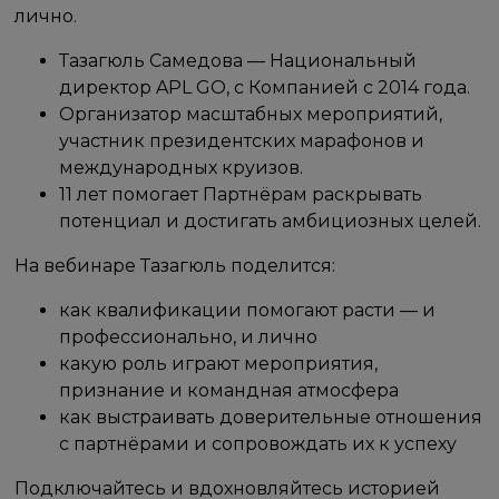
лично.
Тазагюль Самедова — Национальный
директор APL GO, с Компанией с 2014 года.
Организатор масштабных мероприятий,
участник президентских марафонов и
международных круизов.
11 лет помогает Партнёрам раскрывать
потенциал и достигать амбициозных целей.
На вебинаре Тазагюль поделится:
как квалификации помогают расти — и
профессионально, и лично
какую роль играют мероприятия,
признание и командная атмосфера
как выстраивать доверительные отношения
с партнёрами и сопровождать их к успеху
Подключайтесь и вдохновляйтесь историей