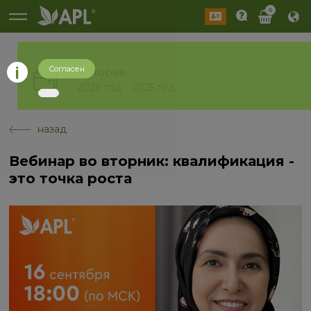
0
Согласен
История
2026 год
2025 год
назад
Вебинар во вторник: квалификация -
это точка роста