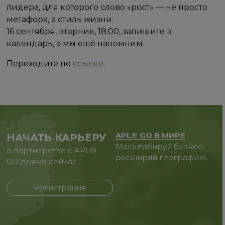
лидера, для которого слово «рост» — не просто
метафора, а стиль жизни.
16 сентября, вторник, 18:00, запишите в
календарь, а мы ещё напомним.
Переходите по
ссылке
.
APL® GO В МИРЕ
НАЧАТЬ КАРЬЕРУ
Масштабируй бизнес,
в партнерстве с APL®
расширяй географию.
GO прямо сейчас
Регистрация