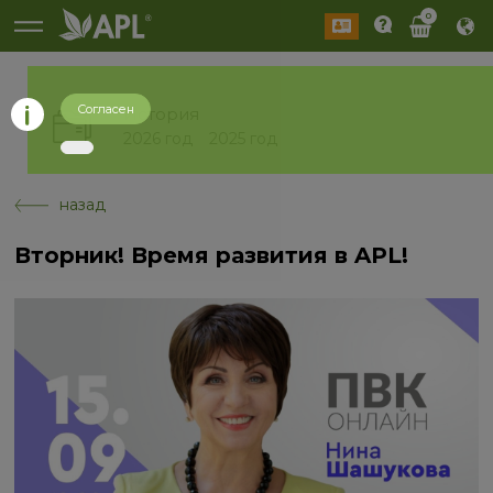
0
Согласен
История
2026 год
2025 год
назад
Вторник! Время развития в APL!