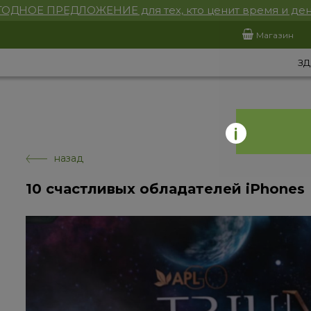
ОДНОЕ ПРЕДЛОЖЕНИЕ для тех, кто ценит время и ден
Магазин
ЗД
назад
10 счастливых обладателей iPhones