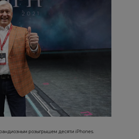
рандиозным розыгрышем десяти iPhones.