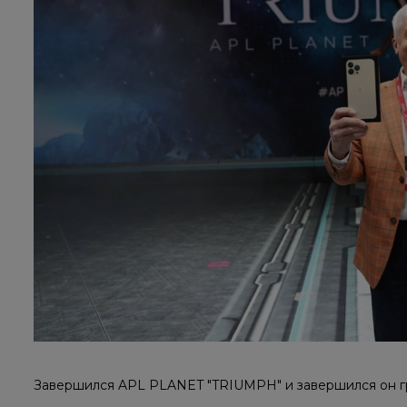
Завершился APL PLANET "TRIUMPH" и завершился он г