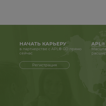
НАЧАТЬ КАРЬЕРУ
APL®
в партнерстве с APL® GO прямо
Масшта
сейчас
расшир
Регистрация