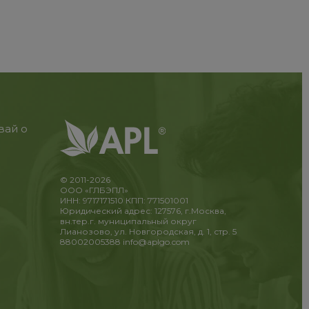
вай о
© 2011-2026
ООО «ГЛБЭПЛ»
ИНН: 9717171510 КПП: 771501001
Юридический адрес: 127576, г.Москва,
вн.тер.г. муниципальный округ
Лианозово, ул. Новгородская, д. 1, стр. 5
88002005388
info@aplgo.com