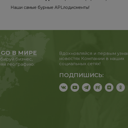
Наши самые бурные APLлодисменты!
 GO В МИРЕ
Вдохновляйся и первым узна
новостях Компании в наших
бируй бизнес,
социальных сетях!
яй географию.
ПОДПИШИСЬ: