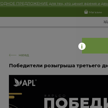
ОДНОЕ ПРЕДЛОЖЕНИЕ для тех, кто ценит время и ден
Магазин
ЗД
назад
Победители розыгрыша третьего дн