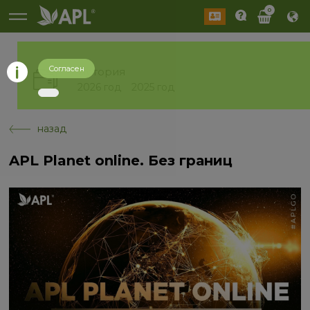
0
Согласен
История
2026 год
2025 год
назад
APL Planet online. Без границ