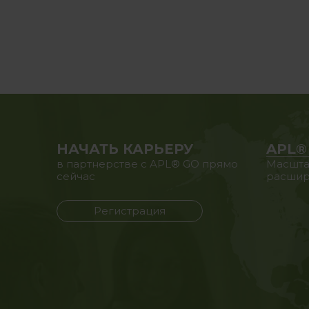
НАЧАТЬ КАРЬЕРУ
APL®
в партнерстве с APL® GO прямо
Масшта
сейчас
расшир
Регистрация