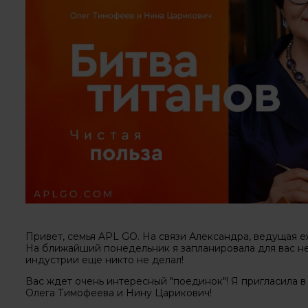
Привет, семья APL GO. На связи Александра, ведущая е
На ближайший понедельник я запланировала для вас не 
индустрии еще никто не делал!
Вас ждет очень интересный "поединок"! Я пригласила в
Олега Тимофеева и Нину Царикович!