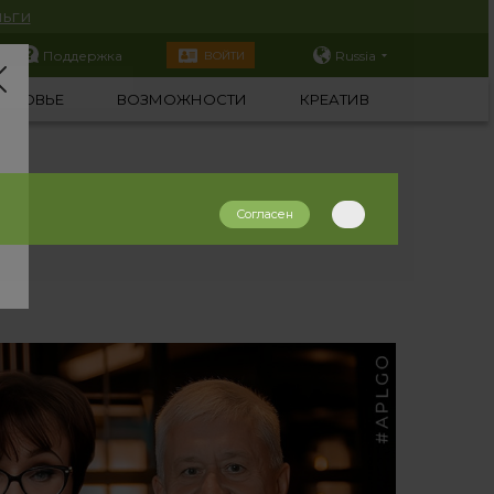
ьги
Поддержка
Russia
ВОЙТИ
ОРОВЬЕ
ВОЗМОЖНОСТИ
КРЕАТИВ
Согласен