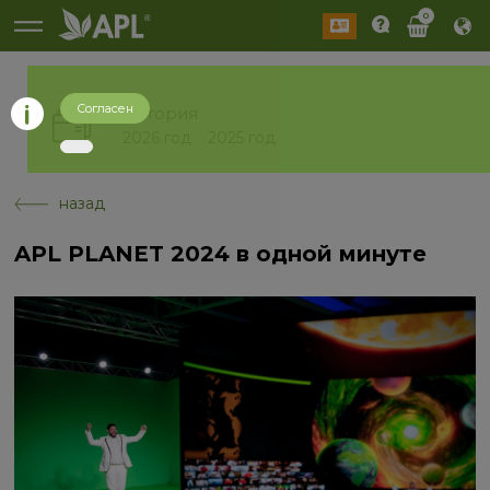
0
Согласен
История
2026 год
2025 год
назад
APL PLANET 2024 в одной минуте