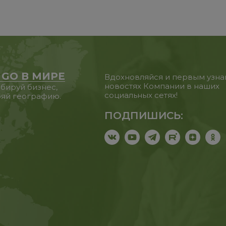
 GO В МИРЕ
Вдохновляйся и первым узна
новостях Компании в наших
бируй бизнес,
социальных сетях!
яй географию.
ПОДПИШИСЬ: