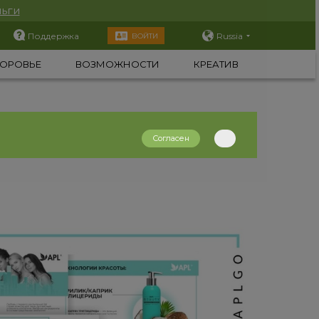
ьги
Поддержка
Russia
ВОЙТИ
ОРОВЬЕ
ВОЗМОЖНОСТИ
КРЕАТИВ
Согласен