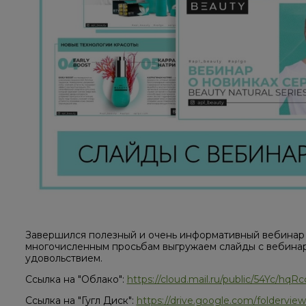
Завершился полезный и очень информативный вебинар
многочисленным просьбам выгружаем слайды с вебинара
удовольствием.
Ссылка на "Облако":
https://cloud.mail.ru/public/54Yc/hqRc
Ссылка на "Гугл Диск":
https://drive.google.com/folderv