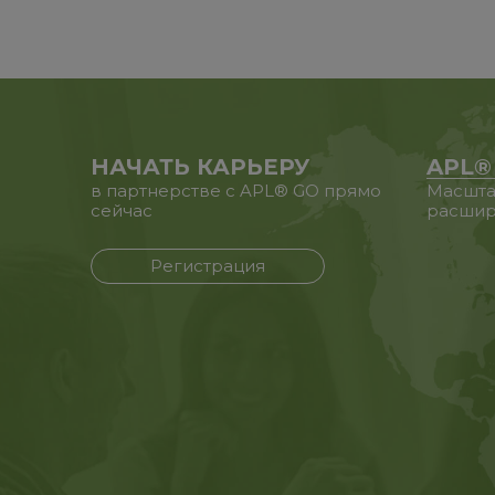
НАЧАТЬ КАРЬЕРУ
APL®
в партнерстве с APL® GO прямо
Масшта
сейчас
расшир
Регистрация