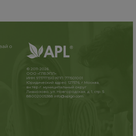
вай о
© 2011-2026
ООО «ГЛБЭПЛ»
ИНН: 9717171510 КПП: 771501001
Юридический адрес: 127576, г.Москва,
вн.тер.г. муниципальный округ
Лианозово, ул. Новгородская, д. 1, стр. 5
88002005388
info@aplgo.com