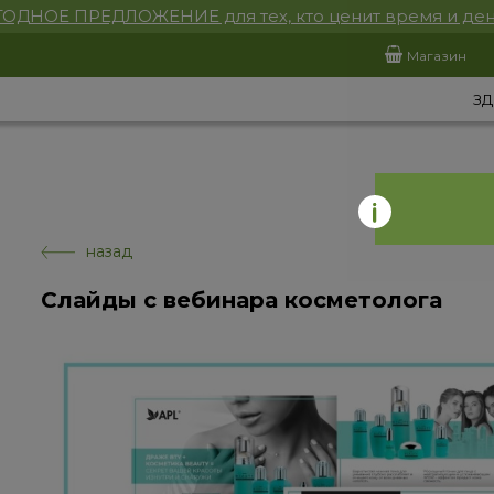
ОДНОЕ ПРЕДЛОЖЕНИЕ для тех, кто ценит время и ден
Магазин
ЗД
назад
Слайды с вебинара косметолога