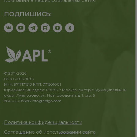
Компании в наших социальных сетях!
ПОДПИШИСЬ:
© 2011-2026
ООО «ГЛБЭПЛ»
ИНН: 9717171510 КПП: 771501001
Юридический адрес: 127576, г.Москва, вн.тер.г. муниципальный
округ Лианозово, ул. Новгородская, д. 1, стр. 5
88002005388
info@aplgo.com
Политика конфиденциальности
Соглашение об использовании сайта