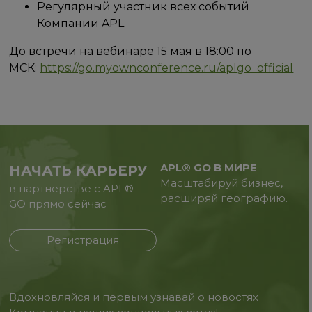
Регулярный участник всех событий
Компании APL.
До встречи на вебинаре 15 мая в 18:00 по
МСК:
https://go.myownconference.ru/aplgo_official
APL® GO В МИРЕ
НАЧАТЬ КАРЬЕРУ
Масштабируй бизнес,
в партнерстве с APL®
расширяй географию.
GO прямо сейчас
Регистрация
Вдохновляйся и первым узнавай о новостях