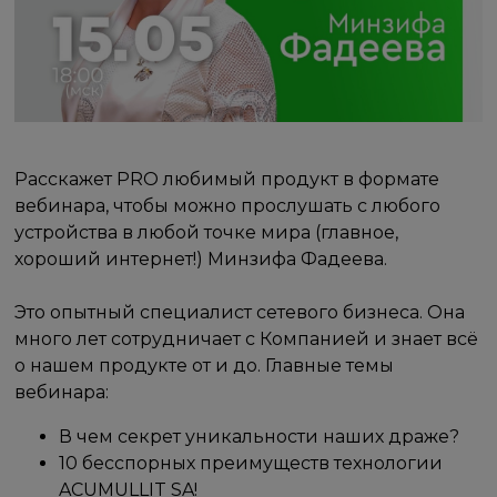
Расскажет PRO любимый продукт в формате
вебинара, чтобы можно прослушать с любого
устройства в любой точке мира (главное,
хороший интернет!) Минзифа Фадеева.
Это опытный специалист сетевого бизнеса. Она
много лет сотрудничает с Компанией и знает всё
о нашем продукте от и до. Главные темы
вебинара:
В чем секрет уникальности наших драже?
10 бесспорных преимуществ технологии
ACUMULLIT SA!