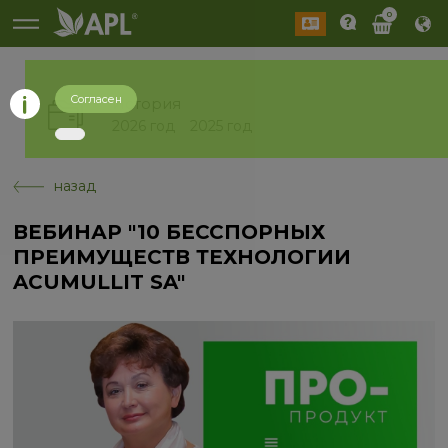
0
Согласен
История
2026 год
2025 год
назад
ВЕБИНАР "10 БЕССПОРНЫХ
ПРЕИМУЩЕСТВ ТЕХНОЛОГИИ
ACUMULLIT SA"