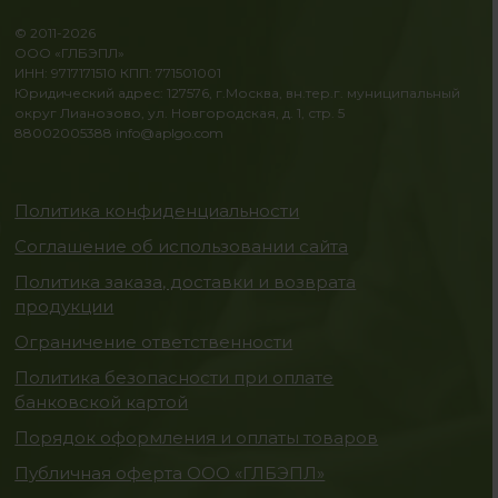
© 2011-2026
ООО «ГЛБЭПЛ»
ИНН: 9717171510 КПП: 771501001
Юридический адрес: 127576, г.Москва, вн.тер.г. муниципальный
округ Лианозово, ул. Новгородская, д. 1, стр. 5
88002005388
info@aplgo.com
Политика конфиденциальности
Соглашение об использовании сайта
Политика заказа, доставки и возврата
продукции
Ограничение ответственности
Политика безопасности при оплате
банковской картой
Порядок оформления и оплаты товаров
Публичная оферта ООО «ГЛБЭПЛ»