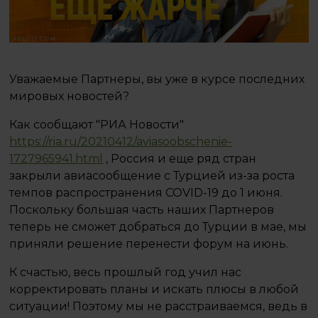
Уважаемые Партнеры, вы уже в курсе последних
мировых новостей?
Как сообщают "РИА Новости"
https://ria.ru/20210412/aviasoobschenie-
1727965941.html
, Россия и еще ряд стран
закрыли авиасообщение с Турцией из-за роста
темпов распространения COVID-19 до 1 июня.
Поскольку большая часть наших Партнеров
теперь не сможет добраться до Турции в мае, мы
приняли решение перенести форум на июнь.
К счастью, весь прошлый год учил нас
корректировать планы и искать плюсы в любой
ситуации! Поэтому мы не расстраиваемся, ведь в