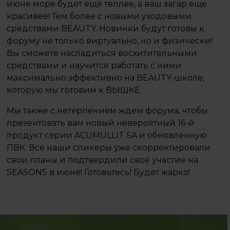
июне море будет еще теплее, а ваш загар еще
красивее! Тем более с новыми уходовыми
средствами BEAUTY. Новинки будут готовы к
форуму не только виртуально, но и физически!
Вы сможете насладиться восхитительными
средствами и научится работать с ними
максимально эффективно на BEAUTY-школе,
которую мы готовим к ВЫШКЕ.
Мы также с нетерпением ждем форума, чтобы
презентовать вам новый невероятный 16-й
продукт серии ACUMULLIT SA и обновленную
ПВК. Все наши спикеры уже скорректировали
свои планы и подтвердили своё участие на
SEASONS в июне! Готовьтесь! Будет жарко!