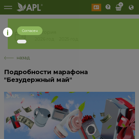
0
Согласен
История
2026 год
2025 год
назад
Подробности марафона
"Безудержный май"